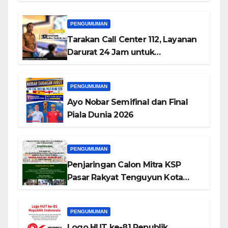
Tarakan HIBOT Series-4
PENGUMUMAN
Tarakan Call Center 112, Layanan
Darurat 24 Jam untuk
Masyarakat
PENGUMUMAN
Ayo Nobar Semifinal dan Final
Piala Dunia 2026
PENGUMUMAN
Penjaringan Calon Mitra KSP
Pasar Rakyat Tenguyun Kota
Tarakan
PENGUMUMAN
Logo HUT ke-81 Republik