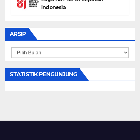
Indonesia
ARSIP
Arsip
STATISTIK PENGUNJUNG