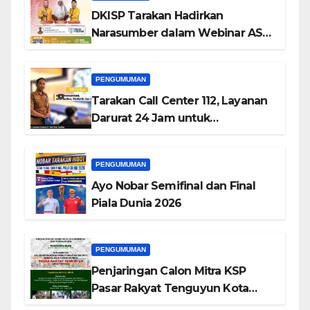
DKISP Tarakan Hadirkan
Narasumber dalam Webinar ASN
Tarakan HIBOT Series-4
PENGUMUMAN
Tarakan Call Center 112, Layanan
Darurat 24 Jam untuk
Masyarakat
PENGUMUMAN
Ayo Nobar Semifinal dan Final
Piala Dunia 2026
PENGUMUMAN
Penjaringan Calon Mitra KSP
Pasar Rakyat Tenguyun Kota
Tarakan