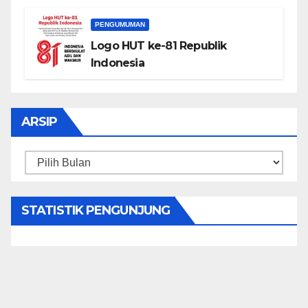
PENGUMUMAN
Logo HUT ke-81 Republik
Indonesia
ARSIP
Arsip
STATISTIK PENGUNJUNG