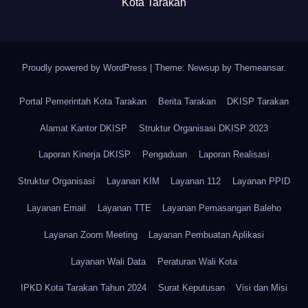
Kota Tarakan
Proudly powered by WordPress
|
Theme: Newsup by
Themeansar
.
Portal Pemerintah Kota Tarakan
Berita Tarakan
DKISP Tarakan
Alamat Kantor DKISP
Struktur Organisasi DKISP 2023
Laporan Kinerja DKISP
Pengaduan
Laporan Realisasi
Struktur Organisasi
Layanan KIM
Layanan 112
Layanan PPID
Layanan Email
Layanan TTE
Layanan Pemasangan Baleho
Layanan Zoom Meeting
Layanan Pembuatan Aplikasi
Layanan Wali Data
Peraturan Wali Kota
IPKD Kota Tarakan Tahun 2024
Surat Keputusan
Visi dan Misi