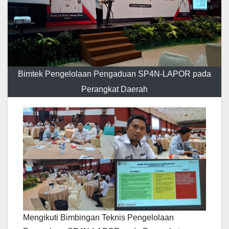
Bimtek Pengelolaan Pengaduan SP4N-LAPOR pada
Perangkat Daerah
Mengikuti Bimbingan Teknis Pengelolaan