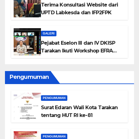
Terima Konsultasi Website dari
UPTD Labkesda dan IFP2FPK
GALERI
Pejabat Eselon III dan IV DKISP
Tarakan Ikuti Workshop EFRA
BPKP 2026
Pengumuman
PENGUMUMAN
Surat Edaran Wali Kota Tarakan
tentang HUT RI ke-81
PENGUMUMAN