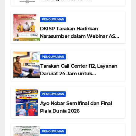
PENGUMUMAN
DKISP Tarakan Hadirkan
Narasumber dalam Webinar ASN
Tarakan HIBOT Series-4
PENGUMUMAN
Tarakan Call Center 112, Layanan
Darurat 24 Jam untuk
Masyarakat
PENGUMUMAN
Ayo Nobar Semifinal dan Final
Piala Dunia 2026
PENGUMUMAN