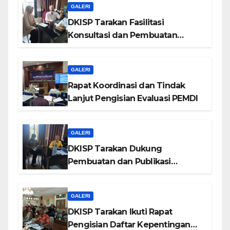
GALERI
DKISP Tarakan Fasilitasi
Konsultasi dan Pembuatan
Website DPUPR Tarakan
GALERI
Rapat Koordinasi dan Tindak
Lanjut Pengisian Evaluasi PEMDI
GALERI
DKISP Tarakan Dukung
Pembuatan dan Publikasi
Website SDN Utama 2
GALERI
DKISP Tarakan Ikuti Rapat
Pengisian Daftar Kepentingan