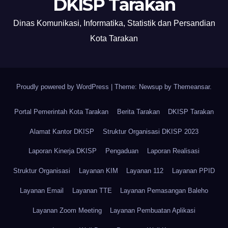
DKISP Tarakan
Dinas Komunikasi, Informatika, Statistik dan Persandian
Kota Tarakan
Proudly powered by WordPress
|
Theme: Newsup by
Themeansar
.
Portal Pemerintah Kota Tarakan
Berita Tarakan
DKISP Tarakan
Alamat Kantor DKISP
Struktur Organisasi DKISP 2023
Laporan Kinerja DKISP
Pengaduan
Laporan Realisasi
Struktur Organisasi
Layanan KIM
Layanan 112
Layanan PPID
Layanan Email
Layanan TTE
Layanan Pemasangan Baleho
Layanan Zoom Meeting
Layanan Pembuatan Aplikasi