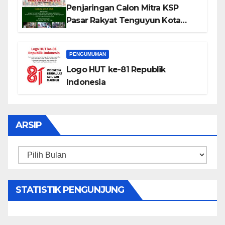
Penjaringan Calon Mitra KSP
Pasar Rakyat Tenguyun Kota
Tarakan
PENGUMUMAN
Logo HUT ke-81 Republik
Indonesia
ARSIP
Arsip
STATISTIK PENGUNJUNG