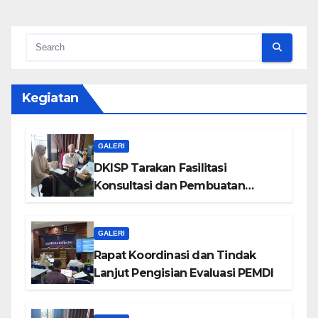
Kegiatan
GALERI
DKISP Tarakan Fasilitasi
Konsultasi dan Pembuatan
Website DPUPR Tarakan
GALERI
Rapat Koordinasi dan Tindak
Lanjut Pengisian Evaluasi PEMDI