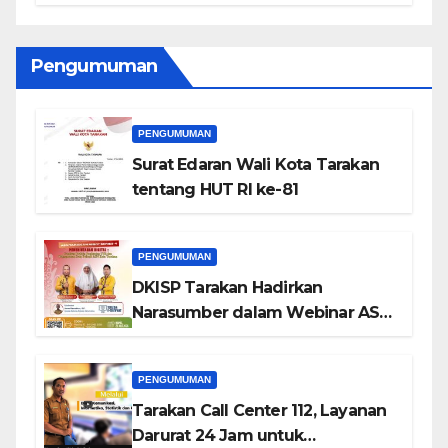
BPKP 2026
Pengumuman
PENGUMUMAN
Surat Edaran Wali Kota Tarakan
tentang HUT RI ke-81
PENGUMUMAN
DKISP Tarakan Hadirkan
Narasumber dalam Webinar ASN
Tarakan HIBOT Series-4
PENGUMUMAN
Tarakan Call Center 112, Layanan
Darurat 24 Jam untuk