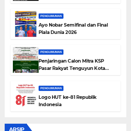
Masyarakat
PENGUMUMAN
Ayo Nobar Semifinal dan Final
Piala Dunia 2026
PENGUMUMAN
Penjaringan Calon Mitra KSP
Pasar Rakyat Tenguyun Kota
Tarakan
PENGUMUMAN
Logo HUT ke-81 Republik
Indonesia
ARSIP