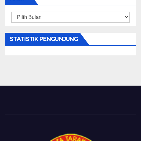
Arsip
STATISTIK PENGUNJUNG